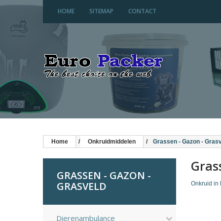
HOME
SITEMAP
CONTACT
Home
Onkruidmiddelen
Grassen - Gazon - Gras
Gras
GRASSEN - GAZON -
GRASVELD
Onkruid in 
Dierenambulance