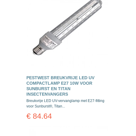
PESTWEST BREUKVRIJE LED UV
COMPACTLAMP E27 10W VOOR
SUNBURST EN TITAN
INSECTENVANGERS
Breukvrije LED UV-vervanglamp met E27-fitting
voor Sunburst®, Titan...
€ 84.64