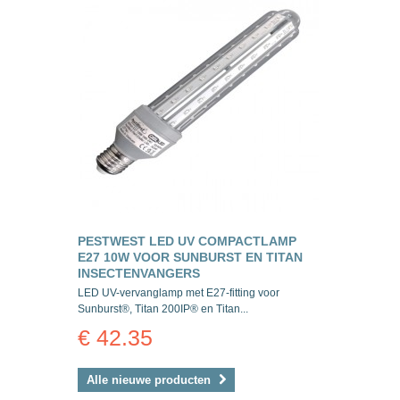
PESTWEST LED UV COMPACTLAMP
E27 10W VOOR SUNBURST EN TITAN
INSECTENVANGERS
LED UV-vervanglamp met E27-fitting voor
Sunburst®, Titan 200IP® en Titan...
€ 42.35
Alle nieuwe producten