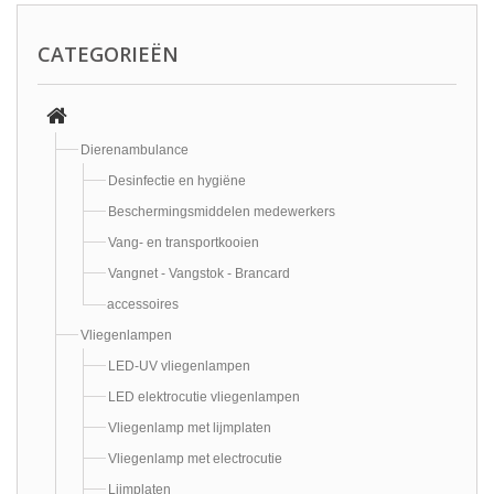
CATEGORIEËN
Dierenambulance
Desinfectie en hygiëne
Beschermingsmiddelen medewerkers
Vang- en transportkooien
Vangnet - Vangstok - Brancard
accessoires
Vliegenlampen
LED-UV vliegenlampen
LED elektrocutie vliegenlampen
Vliegenlamp met lijmplaten
Vliegenlamp met electrocutie
Lijmplaten