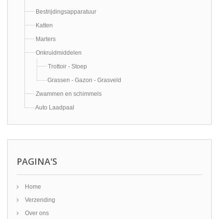
Bestrijdingsapparatuur
Katten
Marters
Onkruidmiddelen
Trottoir - Stoep
Grassen - Gazon - Grasveld
Zwammen en schimmels
Auto Laadpaal
PAGINA'S
Home
Verzending
Over ons