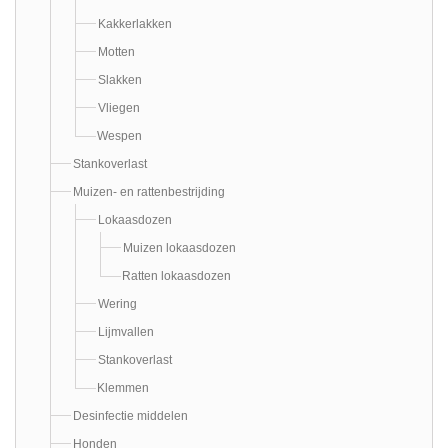
Kakkerlakken
Motten
Slakken
Vliegen
Wespen
Stankoverlast
Muizen- en rattenbestrijding
Lokaasdozen
Muizen lokaasdozen
Ratten lokaasdozen
Wering
Lijmvallen
Stankoverlast
Klemmen
Desinfectie middelen
Honden